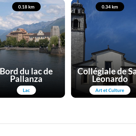
0.18 km
0.34 km
Bord du lac de
Collégiale de S
Pallanza
Leonardo
Lac
Art et Culture