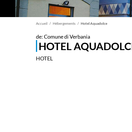
Fil
Accueil
Hébergements
Hotel Aquadolce
de: Comune di Verbania
d'Ariane
HOTEL AQUADOLC
HOTEL