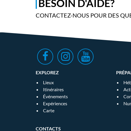
BESOIN D'AIDE?
CONTACTEZ-NOUS POUR DES QUE
EXPLOREZ
PRÉPA
Lieux
Héb
Itinéraires
Act
Événements
Com
Expériences
Num
Carte
CONTACTS