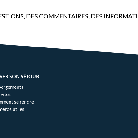
STIONS, DES COMMENTAIRES, DES INFORMAT
RER SON SÉJOUR
ergements
ivités
ment se rendre
éros utiles