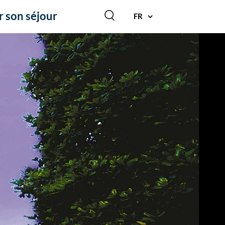
r son séjour
FR