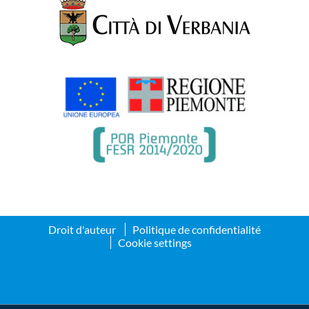
Droit d'auteur
Politique de confidentialité
Cookie settings