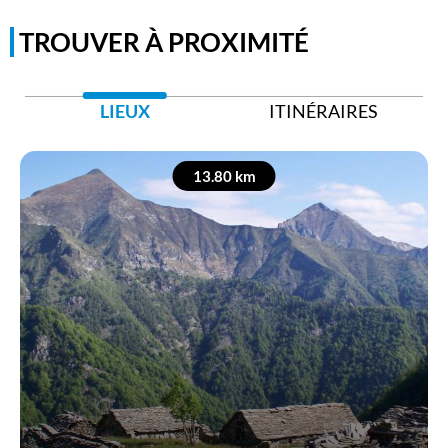
TROUVER À PROXIMITÉ
LIEUX
ITINÉRAIRES
13.80 km