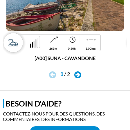
265m
0:50h
3.00km
[A00] SUNA - CAVANDONE
1
/
2
BESOIN D'AIDE?
CONTACTEZ-NOUS POUR DES QUESTIONS, DES
COMMENTAIRES, DES INFORMATIONS