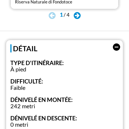
Riserva Naturale di Fondotoce
Ris
1
/
4
DÉTAIL
TYPE D'ITINÉRAIRE:
À pied
DIFFICULTÉ:
Faible
DÉNIVELÉ EN MONTÉE:
242 metri
DÉNIVELÉ EN DESCENTE:
0 metri