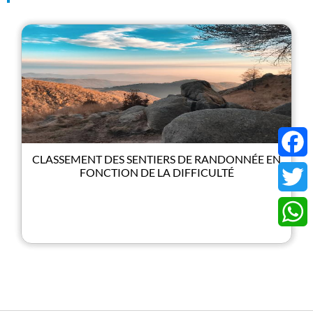
CLASSEMENT DES SENTIERS DE RANDONNÉE EN
Faceb
FONCTION DE LA DIFFICULTÉ
Twitter
Whats