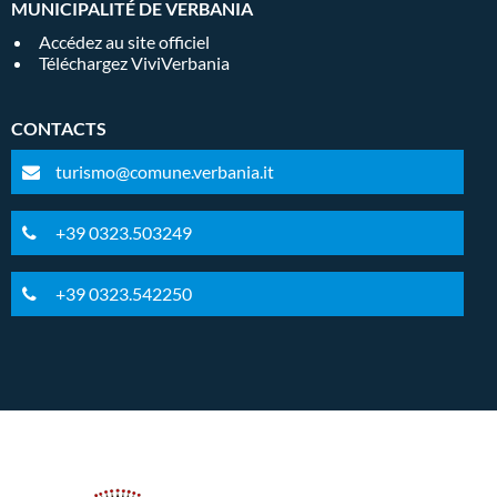
MUNICIPALITÉ DE VERBANIA
Accédez au site officiel
Téléchargez ViviVerbania
CONTACTS
turismo@comune.verbania.it
+39 0323.503249
+39 0323.542250