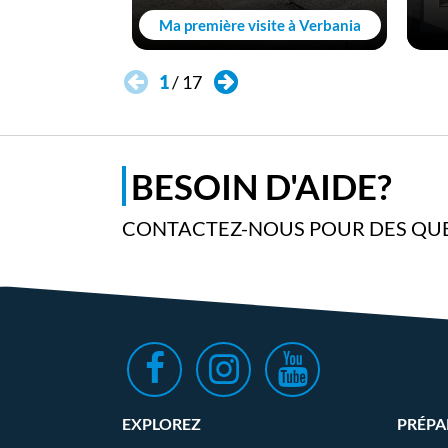
Ma première visite à Verbania
1
/
17
BESOIN D'AIDE?
CONTACTEZ-NOUS POUR DES QUE
EXPLOREZ
PRÉPA