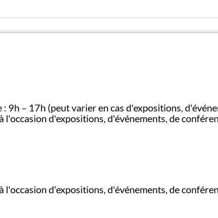
e : 9h – 17h (peut varier en cas d'expositions, d'évén
u'à l'occasion d'expositions, d'événements, de conféren
qu'à l'occasion d'expositions, d'événements, de confére