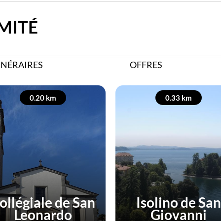
MITÉ
INÉRAIRES
OFFRES
0.20 km
0.33 km
ollégiale de San
Isolino de San
Leonardo
Giovanni