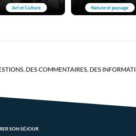
Art et Culture
Nature et paysage
STIONS, DES COMMENTAIRES, DES INFORMAT
RER SON SÉJOUR