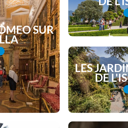
DE L'
OMEO SUR
ELLA
LES JARD
DE L'