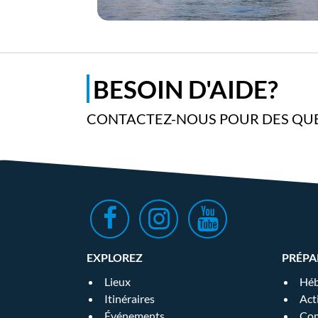
BESOIN D'AIDE?
CONTACTEZ-NOUS POUR DES QUE
EXPLOREZ
PRÉPA
Lieux
Héb
Itinéraires
Act
Événements
Com