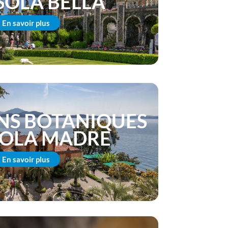
ISOLA BELLA
En savoir plus
INS BOTANIQUES
ISOLA MADRE
En savoir plus