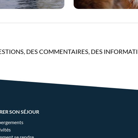
STIONS, DES COMMENTAIRES, DES INFORMAT
RER SON SÉJOUR
ergements
ivités
ment se rendre