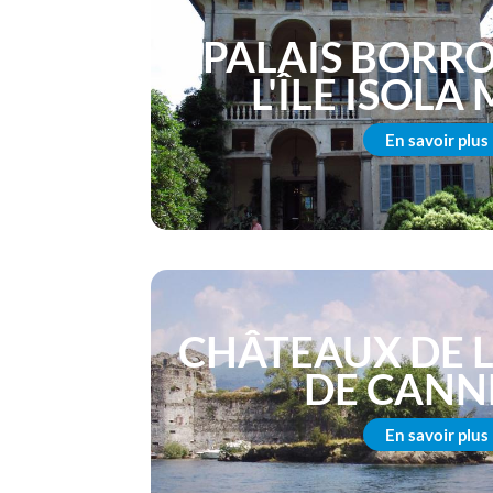
PALAIS BORR
L'ÎLE ISOLA
En savoir plus
CHÂTEAUX DE L
DE CANN
En savoir plus