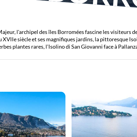
jeur, l'archipel des îles Borromées fascine les visiteurs de
 XVIIe siècle et ses magnifiques jardins, la pittoresque Is
rbes plantes rares, l'Isolino di San Giovanni face à Pallan