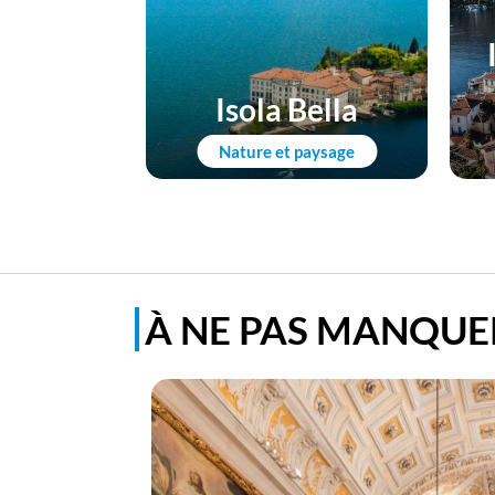
Isola Bella
Nature et paysage
À NE PAS MANQUE