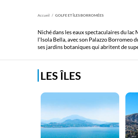
Fil
Accueil
GOLFE ET ÎLES BORROMÉES
d'Ariane
Niché dans les eaux spectaculaires du lac Ma
l'Isola Bella, avec son Palazzo Borromeo du
ses jardins botaniques qui abritent de supe
LES ÎLES