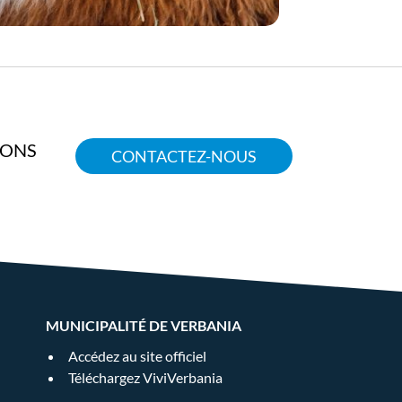
IONS
CONTACTEZ-NOUS
MUNICIPALITÉ DE VERBANIA
Accédez au site officiel
Téléchargez ViviVerbania