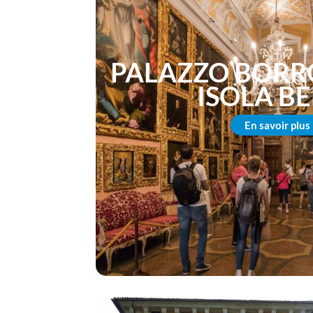
PALAZZO BORR
ISOLA B
En savoir plus