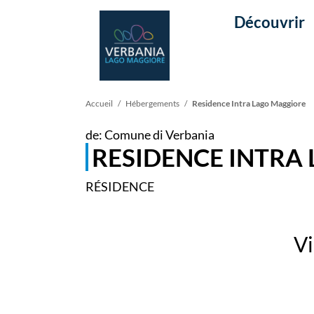
Découvrir
Fil
Accueil
Hébergements
Residence Intra Lago Maggiore
de: Comune di Verbania
d'Ariane
RESIDENCE INTRA
RÉSIDENCE
Vi