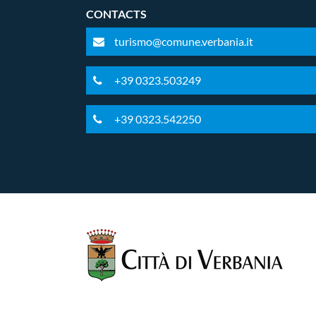
CONTACTS
turismo@comune.verbania.it
+39 0323.503249
+39 0323.542250