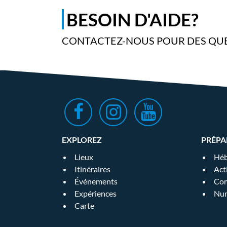
BESOIN D'AIDE?
CONTACTEZ-NOUS POUR DES QUE
EXPLOREZ
PRÉPA
Lieux
Héb
Itinéraires
Act
Événements
Com
Expériences
Num
Carte