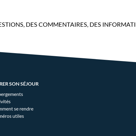
STIONS, DES COMMENTAIRES, DES INFORMAT
RER SON SÉJOUR
ergements
ivités
ment se rendre
éros utiles