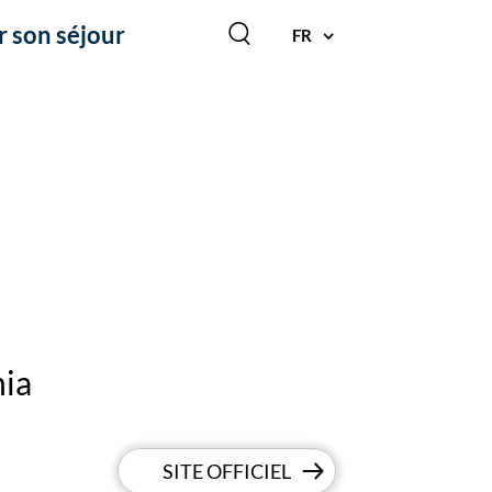
r son séjour
FR
nia
SITE OFFICIEL