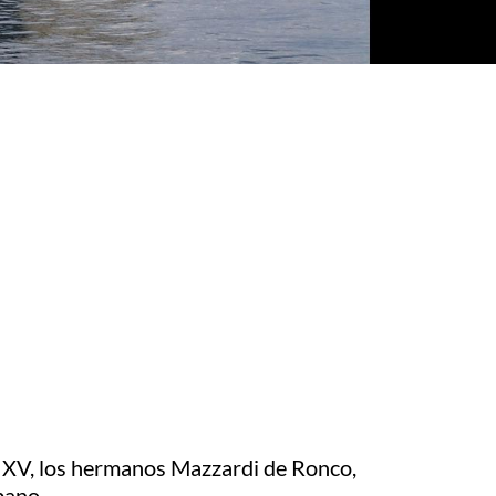
lo XV, los hermanos Mazzardi de Ronco,
bano.