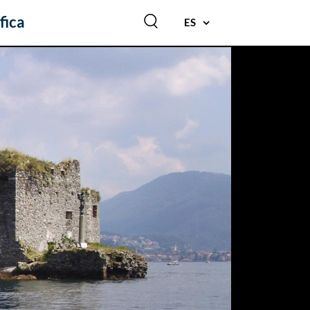
fica
ES