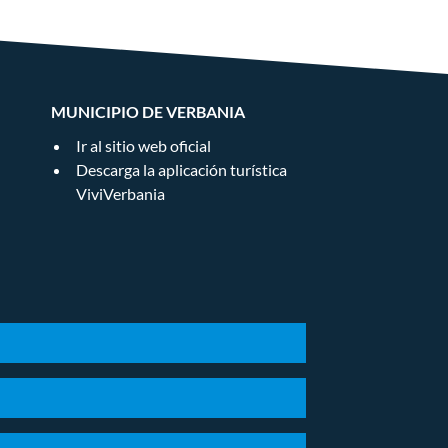
MUNICIPIO DE VERBANIA
Ir al sitio web oficial
Descarga la aplicación turística
ViviVerbania