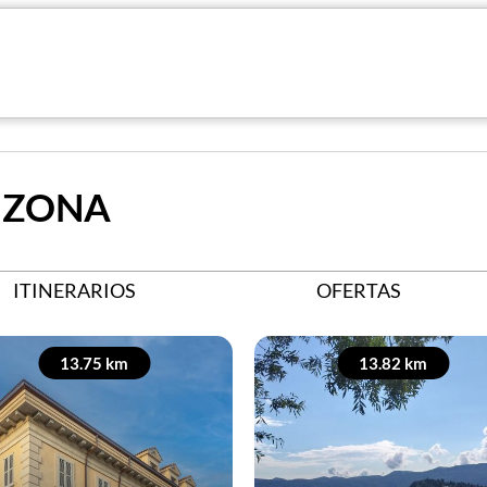
 ZONA
ITINERARIOS
OFERTAS
13.75 km
13.82 km