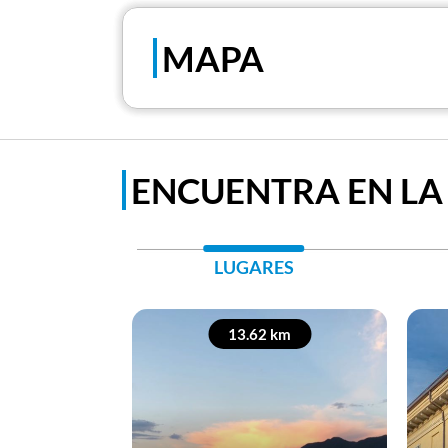
MAPA
ENCUENTRA EN LA
LUGARES
13.62 km