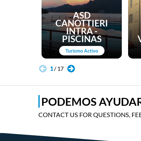
ASD
CANOTTIERI
INTRA -
PISCINAS
Turismo Activo
1
/
17
PODEMOS AYUDAR
CONTACT US FOR QUESTIONS, FE