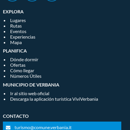
EXPLORA
Lugares
Rutas
Eventos
Experiencias
Mapa
PLANIFICA
Dónde dormir
Ofertas
Cómo llegar
Números Útiles
MUNICIPIO DE VERBANIA
Ir al sitio web oficial
Descarga la aplicación turística ViviVerbania
CONTACTO
turismo@comune.verbania.it