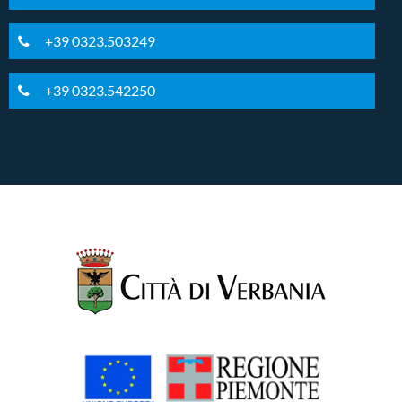
+39 0323.503249
+39 0323.542250