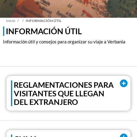
Sobrescribir
Inicio
INFORMACIÓN ÚTIL
INFORMACIÓN ÚTIL
enlaces
Información útil y consejos para organizar su viaje a Verbania
de
ayuda
REGLAMENTACIONES PARA
a
VISITANTES QUE LLEGAN
DEL EXTRANJERO
la
navegación