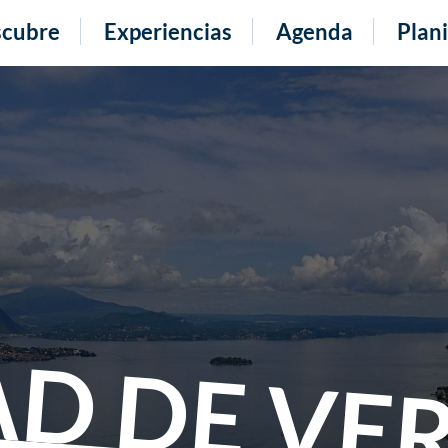
cubre
Experiencias
Agenda
Plani
AD DE VE