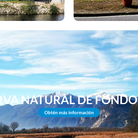
RVA NATURAL DE FONDO
Obtén más información