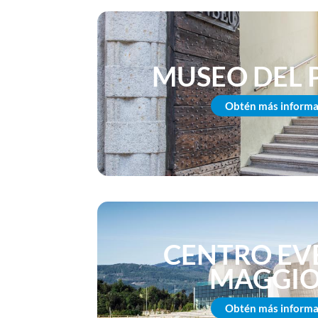
MUSEO DEL 
Obtén más informa
CENTRO EVE
MAGGIO
Obtén más informa