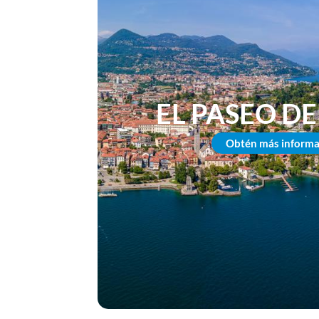
EL PASEO D
Obtén más informa