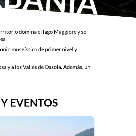
erritorio domina el lago Maggiore y se
es.
monio museístico de primer nivel y
sa y a los Valles de Ossola. Además, un
 Y EVENTOS