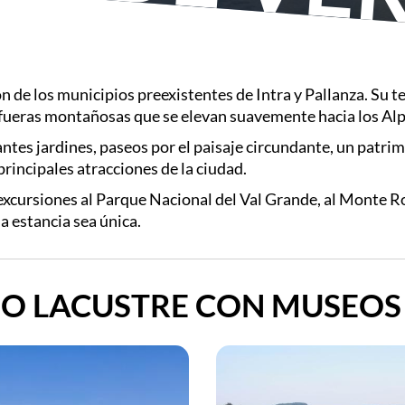
n de los municipios preexistentes de Intra y Pallanza. Su t
s afueras montañosas que se elevan suavemente hacia los Alp
antes jardines, paseos por el paisaje circundante, un patri
rincipales atracciones de la ciudad.
 excursiones al Parque Nacional de
l
Val Grande, al Monte Ro
 estancia sea única.
EO LACUSTRE CON MUSEOS