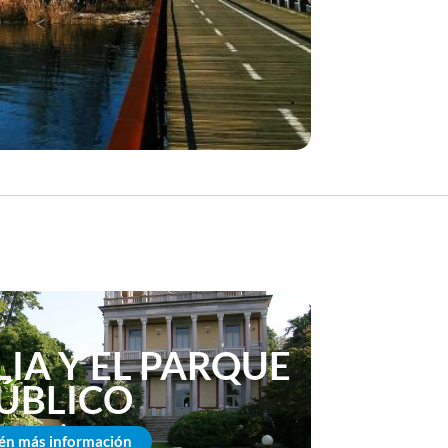
LIA Y EL PARQUE
ÚBLICO
én más información