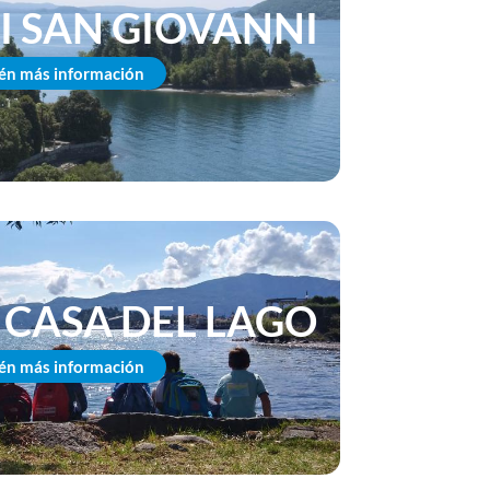
I SAN GIOVANNI
én más información
 CASA DEL LAGO
én más información