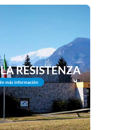
LA RESISTENZA
én más información