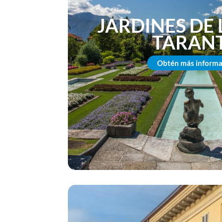
JARDINES DE 
TARAN
Obtén más informa