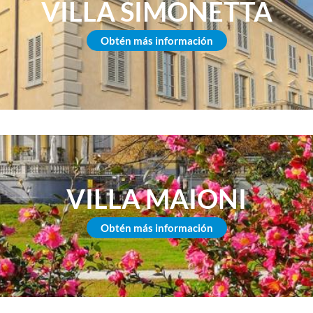
VILLA SIMONETTA
Obtén más información
VILLA MAIONI
Obtén más información