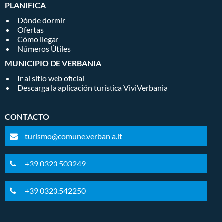
PLANIFICA
Dónde dormir
Ofertas
Cómo llegar
Números Útiles
MUNICIPIO DE VERBANIA
Ir al sitio web oficial
Descarga la aplicación turística ViviVerbania
CONTACTO
turismo@comune.verbania.it
+39 0323.503249
+39 0323.542250