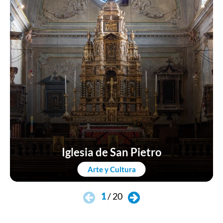
Iglesia de San Pietro
Arte y Cultura
1
/
20