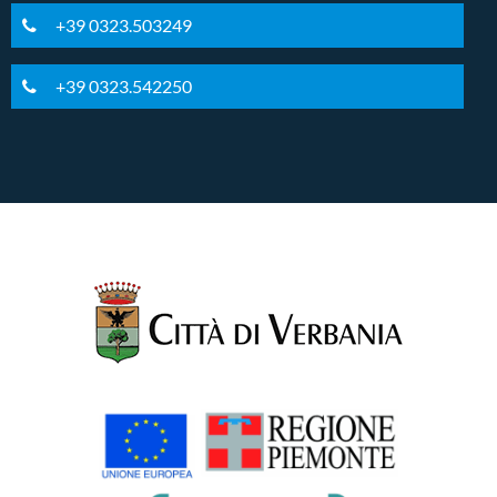
+39 0323.503249
+39 0323.542250