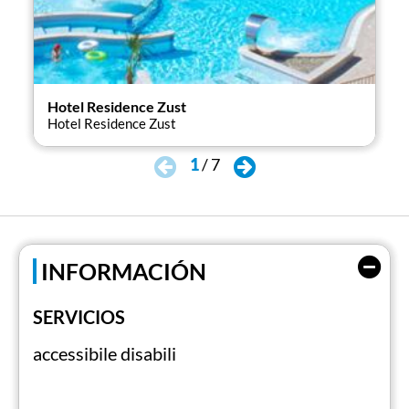
Hotel Residence Zust
Ho
Hotel Residence Zust
Hot
1
/
7
INFORMACIÓN
SERVICIOS
accessibile disabili