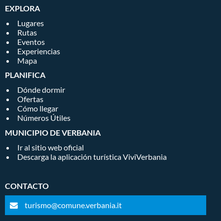
EXPLORA
Lugares
Rutas
Eventos
Experiencias
Mapa
PLANIFICA
Dónde dormir
Ofertas
Cómo llegar
Números Útiles
MUNICIPIO DE VERBANIA
Ir al sitio web oficial
Descarga la aplicación turística ViviVerbania
CONTACTO
turismo@comune.verbania.it