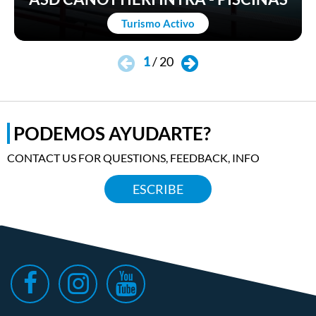
Turismo Activo
1
/
20
PODEMOS AYUDARTE?
CONTACT US FOR QUESTIONS, FEEDBACK, INFO
ESCRIBE