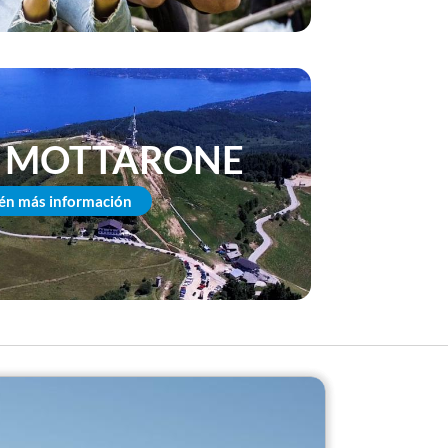
 MOTTARONE
én más información