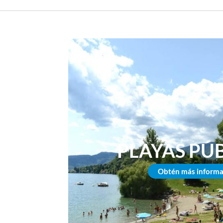
PLAYAS PÚ
Obtén más informa