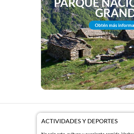
PARQUE NACI
GRAN
Obtén más informa
ACTIVIDADES Y DEPORTES