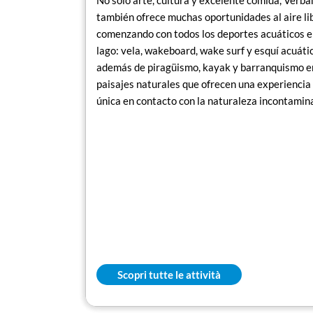
No solo arte, cultura y excelente comida, Verba
también ofrece muchas oportunidades al aire li
comenzando con todos los deportes acuáticos e
lago: vela, wakeboard, wake surf y esquí acuáti
además de piragüismo, kayak y barranquismo e
paisajes naturales que ofrecen una experiencia
única en contacto con la naturaleza incontamin
Scopri tutte le attività