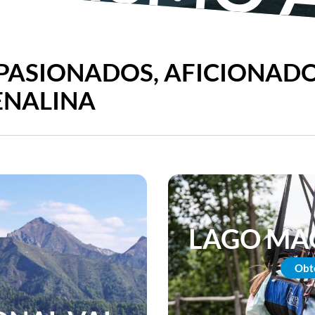
PASIONADOS, AFICIONAD
ENALINA
LAGO MAG
Obt