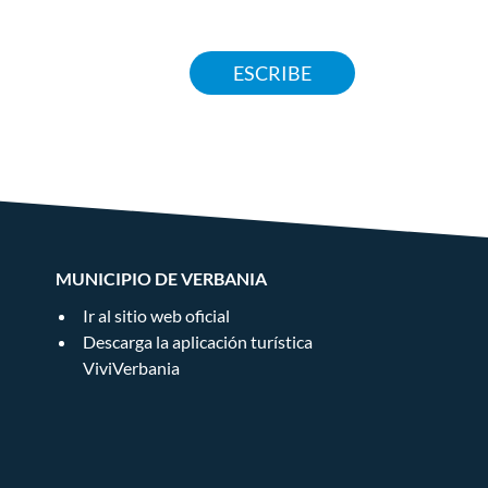
ESCRIBE
MUNICIPIO DE VERBANIA
Ir al sitio web oficial
Descarga la aplicación turística
ViviVerbania