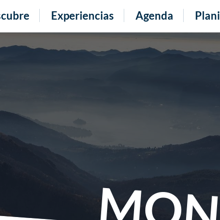
cubre
Experiencias
Agenda
Plani
MON