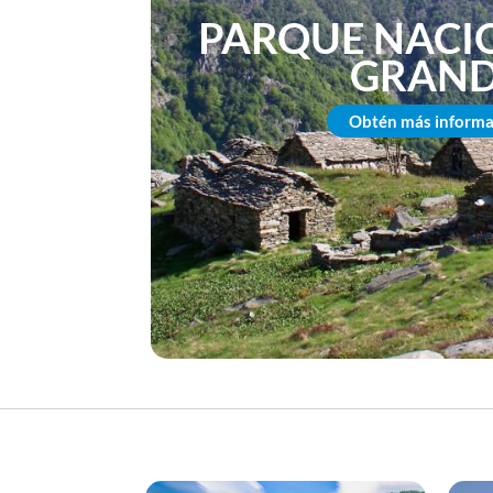
PARQUE NACI
GRAN
Obtén más informa