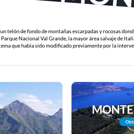
a un telón de fondo de montañas escarpadas y rocosas don
el Parque Nacional Val Grande, la mayor área salvaje de Ita
stema que había sido modificado previamente por la inter
MONTE
Obt