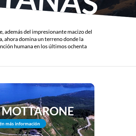
de, además del impresionante macizo del
lia, ahora domina un terreno donde la
vención humana en los últimos ochenta
 MOTTARONE
én más información