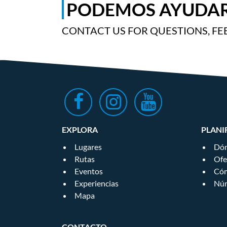
PODEMOS AYUDAR
CONTACT US FOR QUESTIONS, FE
EXPLORA
PLANI
Lugares
Dón
Rutas
Ofe
Eventos
Cóm
Experiencias
Núm
Mapa
CONTACTO