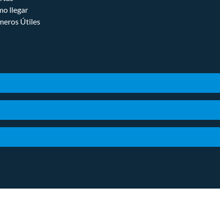
o llegar
eros Útiles