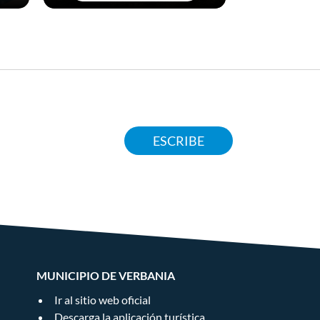
ESCRIBE
MUNICIPIO DE VERBANIA
Ir al sitio web oficial
Descarga la aplicación turística