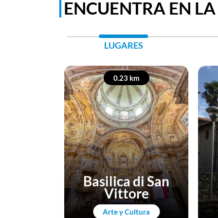
ENCUENTRA EN LA
LUGARES
0.23 km
Basilica di San
Vittore
Arte y Cultura