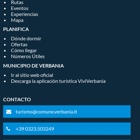
Rutas
Eventos
Experiencias
Mapa
PLANIFICA
Dónde dormir
Ofertas
Cómo llegar
Números Útiles
MUNICIPIO DE VERBANIA
Ir al sitio web oficial
Descarga la aplicación turística ViviVerbania
CONTACTO
turismo@comune.verbania.it
+39 0323.503249