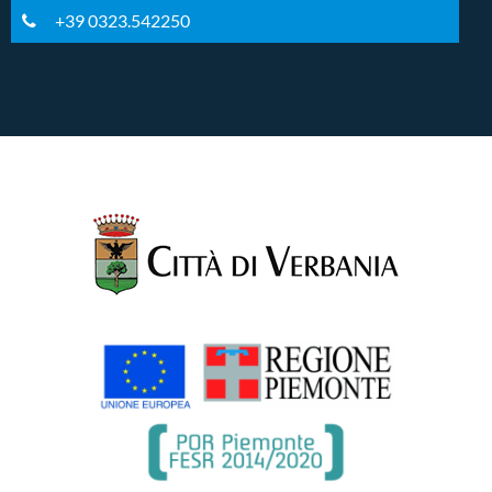
+39 0323.542250