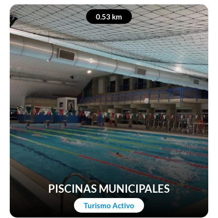
0.53 km
PISCINAS MUNICIPALES
Turismo Activo