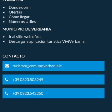
Dónde dormir
Ofertas
Cómo llegar
Números Útiles
MUNICIPIO DE VERBANIA
Ir al sitio web oficial
Descarga la aplicación turística ViviVerbania
CONTACTO
turismo@comune.verbania.it
+39 0323.503249
+39 0323.542250