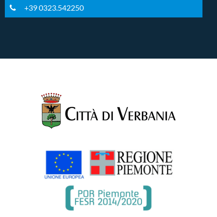
+39 0323.542250