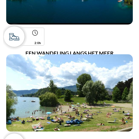
2:0h
EEN WANDELING LANGS HET MEER