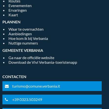
Routes
Evenementen
Ervaringen
Kaart
PLANNEN
Waar te overnachten
Aanbiedingen
Hoe kom ik bij Verbania
Nuttige nummers
GEMEENTE VERBANIA
Ga naar de officiële website
Download de Vivi Verbania-toeristenapp
CONTACTEN
turismo@comune.verbania.it
+39 0323.503249