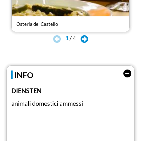
Osteria del Castello
Ost
1
/
4
INFO
DIENSTEN
animali domestici ammessi