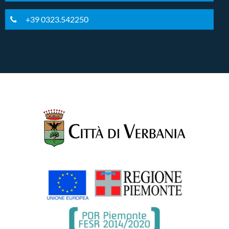
+39 0323.542250