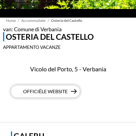
Kruimelpad
Home
Accommodatie
Osteria del Castello
van: Comune di Verbania
OSTERIA DEL CASTELLO
APPARTAMENTO VACANZE
Vicolo del Porto, 5 - Verbania
OFFICIËLE WEBSITE