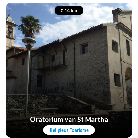
0.14 km
Oratorium van St Martha
Religieus Toerisme