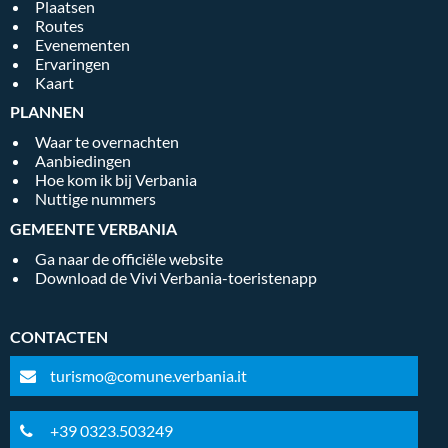
Plaatsen
Routes
Evenementen
Ervaringen
Kaart
PLANNEN
Waar te overnachten
Aanbiedingen
Hoe kom ik bij Verbania
Nuttige nummers
GEMEENTE VERBANIA
Ga naar de officiële website
Download de Vivi Verbania-toeristenapp
CONTACTEN
turismo@comune.verbania.it
+39 0323.503249