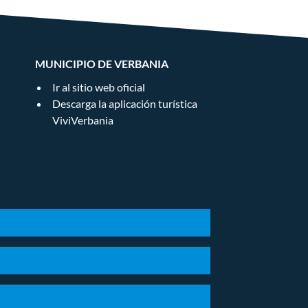
MUNICIPIO DE VERBANIA
Ir al sitio web oficial
Descarga la aplicación turística
ViviVerbania