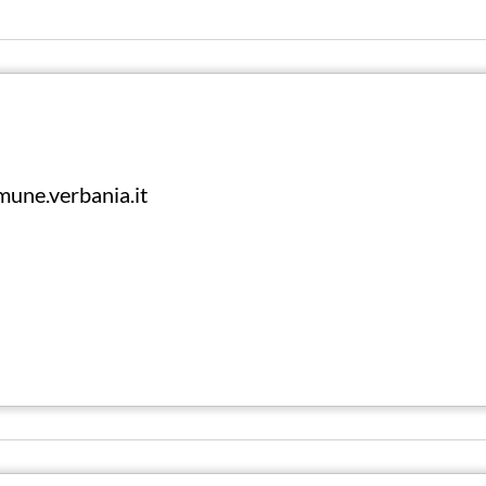
une.verbania.it