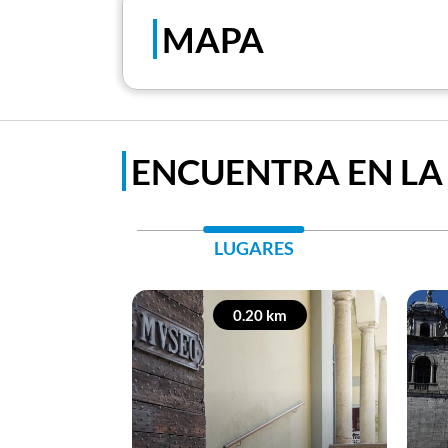
MAPA
ENCUENTRA EN LA
LUGARES
0.20 km