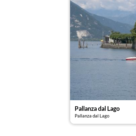
Madonna di Campagna
, de estilo ren
Pallanza dal Lago
Pallanza dal Lago