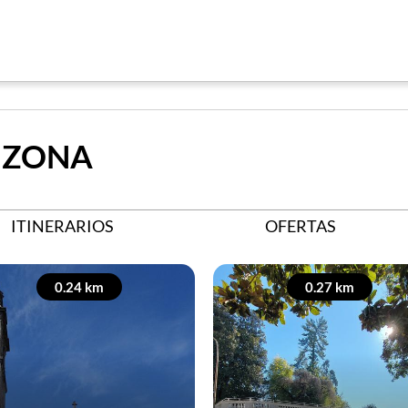
 ZONA
ITINERARIOS
OFERTAS
0.24 km
0.27 km