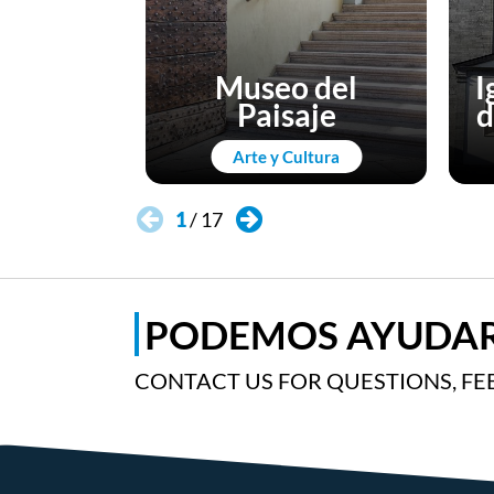
Museo del
I
Paisaje
d
Arte y Cultura
1
/
17
PODEMOS AYUDAR
CONTACT US FOR QUESTIONS, FE