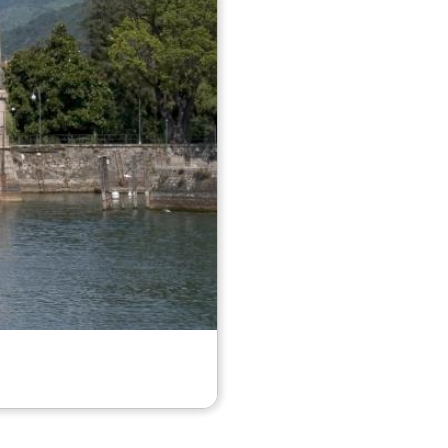
xistente, Sancta Maria de Egro.
Verbania - Pallanza
Verbania - Pallanza