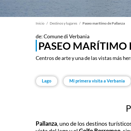
Sobrescribir
Inicio
Destinos y lugares
Paseo marítimo de Pallanza
de: Comune di Verbania
enlaces
PASEO MARÍTIMO 
de
Centros de arte y una de las vistas más h
ayuda
Lago
Mi primera visita a Verbania
a
la
P
navegación
Pallanza
, uno de los destinos turísti
vista del lago y el
Golfo Borromeo
, si