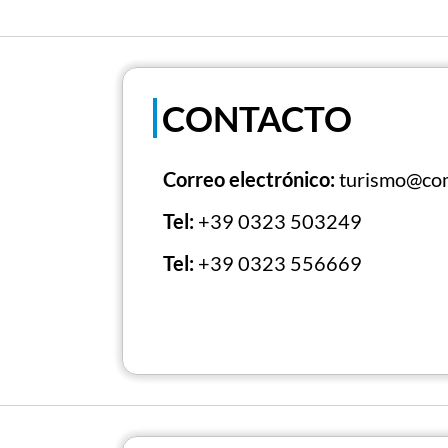
CONTACTO
Correo electrónico:
turismo@com
Tel:
+39 0323 503249
Tel:
+39 0323 556669