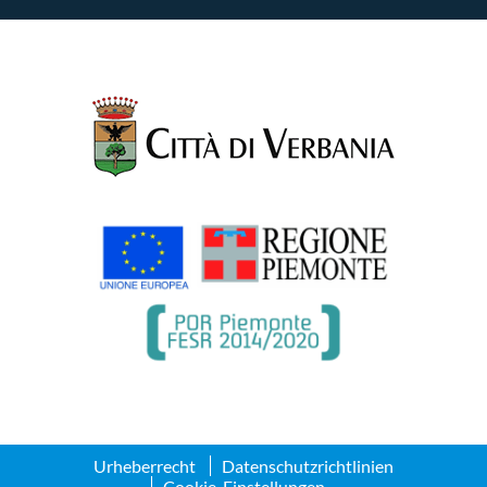
Urheberrecht
Datenschutzrichtlinien
Cookie-Einstellungen