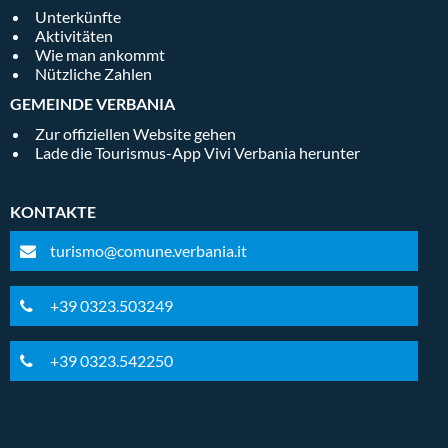
Unterkünfte
Aktivitäten
Wie man ankommt
Nützliche Zahlen
GEMEINDE VERBANIA
Zur offiziellen Website gehen
Lade die Tourismus-App Vivi Verbania herunter
KONTAKTE
turismo@comune.verbania.it
+39 0323.503249
+39 0323.542250