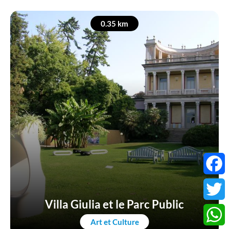
0.35 km
Faceb
Villa Giulia et le Parc Public
Twitter
Art et Culture