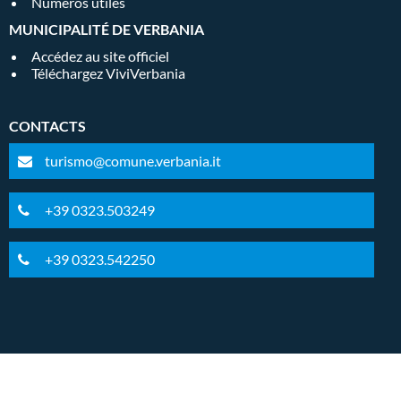
Numéros utiles
MUNICIPALITÉ DE VERBANIA
Accédez au site officiel
Téléchargez ViviVerbania
CONTACTS
turismo@comune.verbania.it
+39 0323.503249
+39 0323.542250