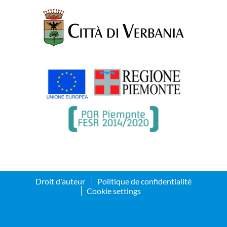
Droit d'auteur
Politique de confidentialité
Cookie settings