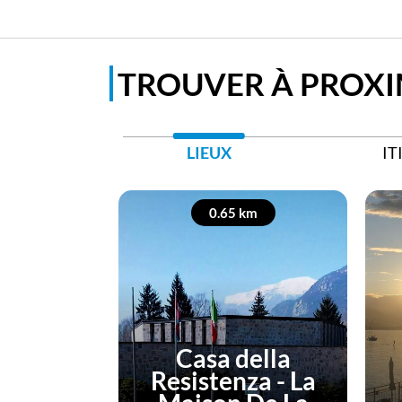
TROUVER À PROXI
LIEUX
IT
0.65 km
Casa della
Resistenza - La