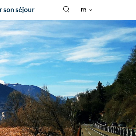
r son séjour
FR