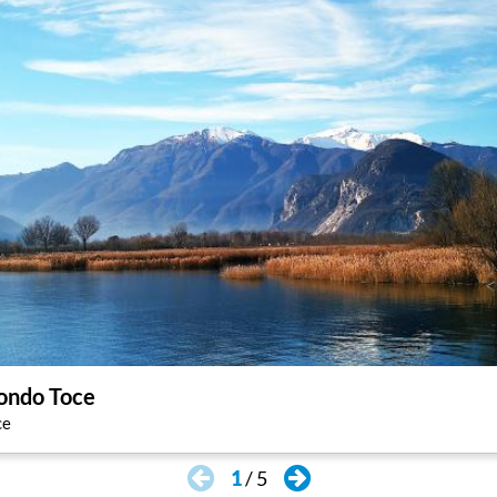
Fondo Toce
ce
1
/
5