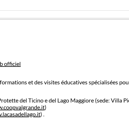
b officiel
ormations et des visites éducatives spécialisées pour
Protette del Ticino e del Lago Maggiore (sede: Villa 
.coopvalgrande.it
)
.lacasadellago.it
) .