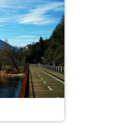
SITE WEB OFFICIEL
Réserve naturelle de Fo
Réserve naturelle de Fondo Toce