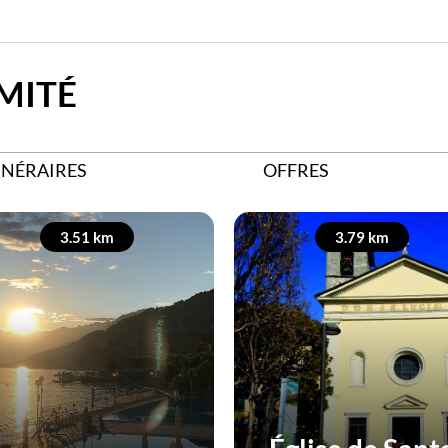
MITÉ
INÉRAIRES
OFFRES
3.51 km
3.79 km