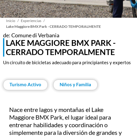
Sobrescribir
Inicio
Experiencias
Lake Maggiore BMX Park - CERRADO TEMPORALMENTE
de: Comune di Verbania
enlaces
LAKE MAGGIORE BMX PARK -
CERRADO TEMPORALMENTE
de
Un circuito de bicicletas adecuado para principiantes y expertos
ayuda
Turismo Activo
Niños y Familia
a
la
Nace entre lagos y montañas el Lake
Maggiore BMX Park, el lugar ideal para
navegación
entrenar habilidades y coordinación o
simplemente para la diversión de grandes y