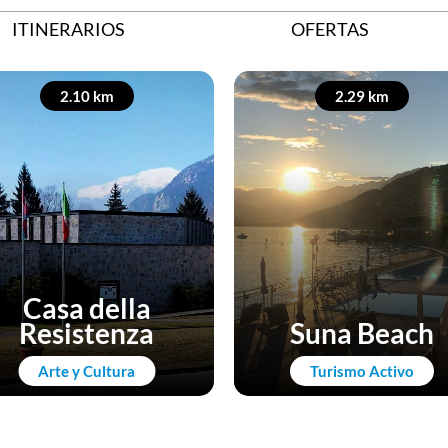
ITINERARIOS
OFERTAS
2.10 km
2.29 km
Casa della
Resistenza
Suna Beach
Arte y Cultura
Turismo Activo