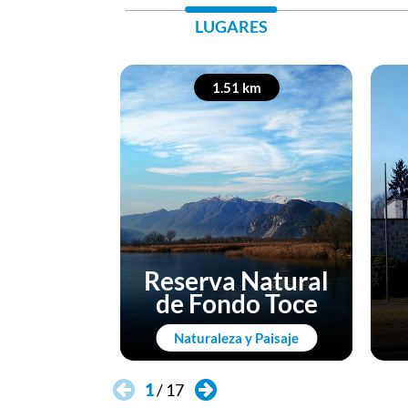
LUGARES
1.51 km
Reserva Natural
de Fondo Toce
Naturaleza y Paisaje
1
/
17