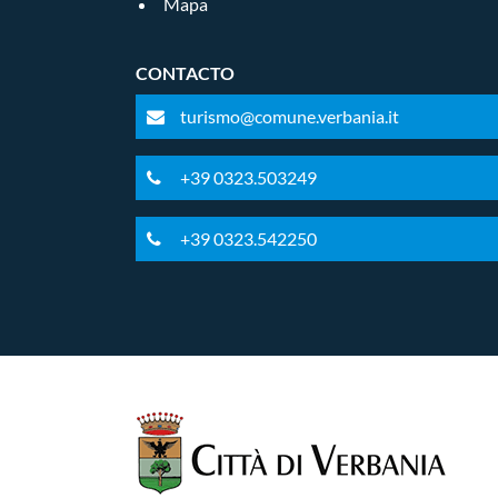
Mapa
CONTACTO
turismo@comune.verbania.it
+39 0323.503249
+39 0323.542250