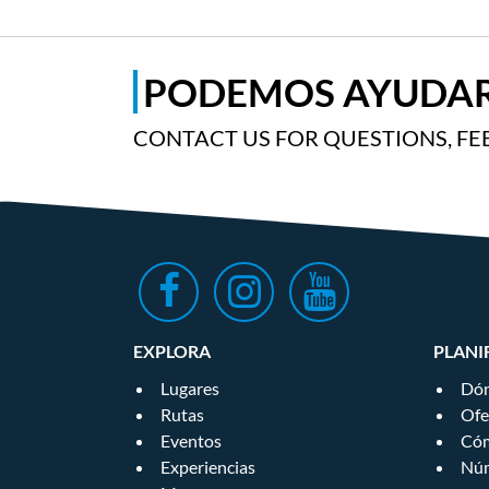
PODEMOS AYUDAR
CONTACT US FOR QUESTIONS, FE
EXPLORA
PLANI
Lugares
Dón
Rutas
Ofe
Eventos
Cóm
Experiencias
Núm