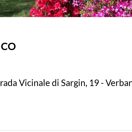
TICO
rada Vicinale di Sargin, 19 - Verba