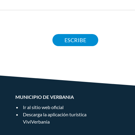
ESCRIBE
MUNICIPIO DE VERBANIA
Ir al sitio web oficial
Descarga la aplicación turística
ViviVerbania