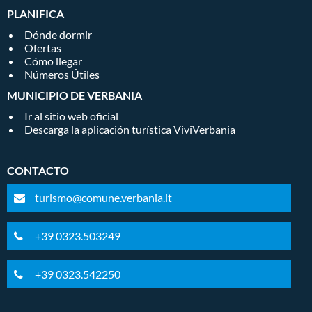
PLANIFICA
Dónde dormir
Ofertas
Cómo llegar
Números Útiles
MUNICIPIO DE VERBANIA
Ir al sitio web oficial
Descarga la aplicación turística ViviVerbania
CONTACTO
turismo@comune.verbania.it
+39 0323.503249
+39 0323.542250