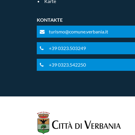
Karte
KONTAKTE
turismo@comune.verbania.it
+39 0323.503249
+39 0323.542250