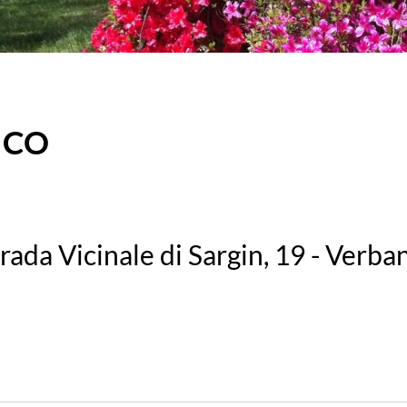
TICO
rada Vicinale di Sargin, 19 - Verba