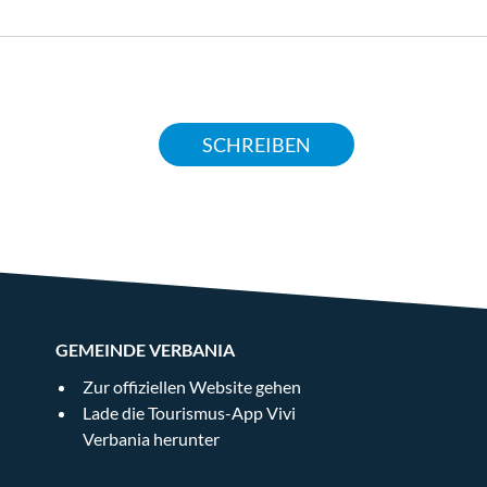
SCHREIBEN
GEMEINDE VERBANIA
Zur offiziellen Website gehen
Lade die Tourismus-App Vivi
Verbania herunter