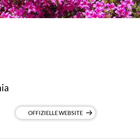
nia
OFFIZIELLE WEBSITE