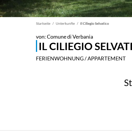
Pfadnavigation
Startseite
Unterkunfte
Il Ciliegio Selvatico
von: Comune di Verbania
IL CILIEGIO SELVA
FERIENWOHNUNG / APPARTEMENT
St