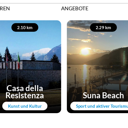
REN
ANGEBOTE
2.10 km
2.29 km
Casa della
Resistenza
Suna Beach
Kunst und Kultur
Sport und aktiver Tourism