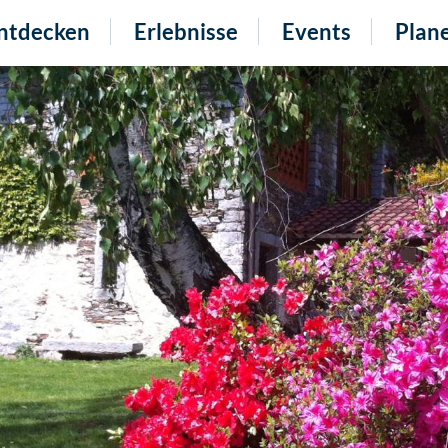
ntdecken
Erlebnisse
Events
Plan