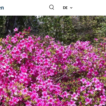
en
DE