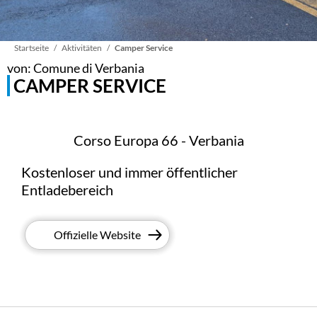
Pfadnavigation
Startseite
Aktivitäten
Camper Service
von: Comune di Verbania
CAMPER SERVICE
Corso Europa 66 - Verbania
Kostenloser und immer öffentlicher
Entladebereich
Offizielle Website