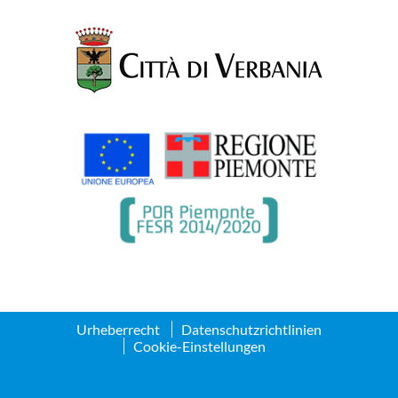
Urheberrecht
Datenschutzrichtlinien
Cookie-Einstellungen