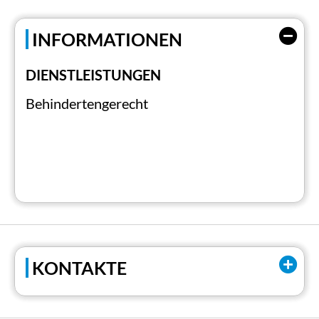
INFORMATIONEN
DIENSTLEISTUNGEN
Behindertengerecht
KONTAKTE
EMail:
marco.blardoni@gmail.com