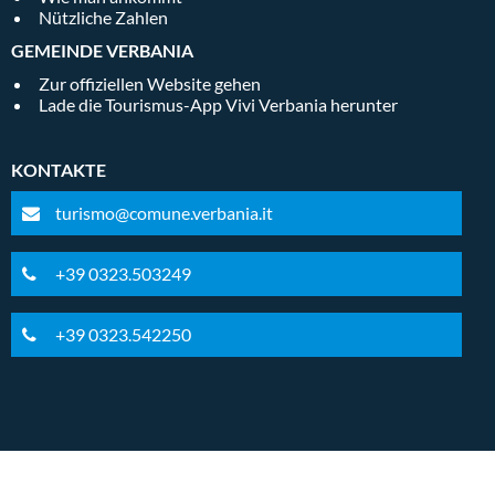
Nützliche Zahlen
GEMEINDE VERBANIA
Zur offiziellen Website gehen
Lade die Tourismus-App Vivi Verbania herunter
KONTAKTE
turismo@comune.verbania.it
+39 0323.503249
+39 0323.542250