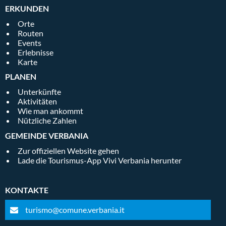
ERKUNDEN
Orte
Routen
Events
Erlebnisse
Karte
PLANEN
Unterkünfte
Aktivitäten
Wie man ankommt
Nützliche Zahlen
GEMEINDE VERBANIA
Zur offiziellen Website gehen
Lade die Tourismus-App Vivi Verbania herunter
KONTAKTE
turismo@comune.verbania.it