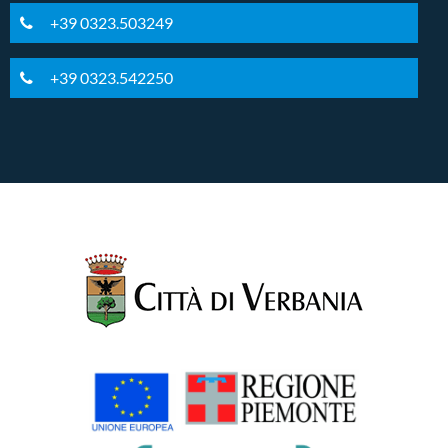
+39 0323.503249
+39 0323.542250