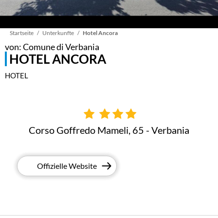
Pfadnavigation
Startseite
Unterkunfte
Hotel Ancora
von: Comune di Verbania
HOTEL ANCORA
HOTEL
Corso Goffredo Mameli, 65 - Verbania
Offizielle Website