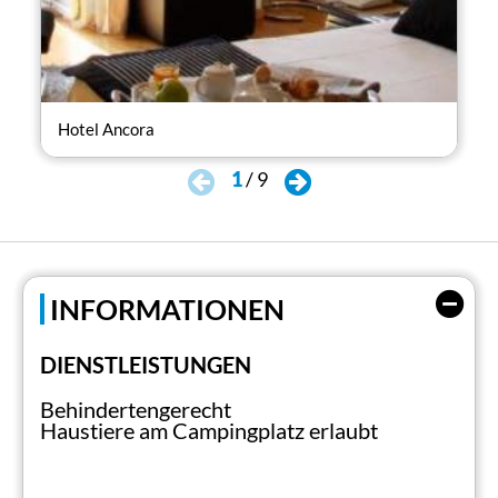
Hotel Ancora
Hot
1
/
9
INFORMATIONEN
DIENSTLEISTUNGEN
Behindertengerecht
Haustiere am Campingplatz erlaubt