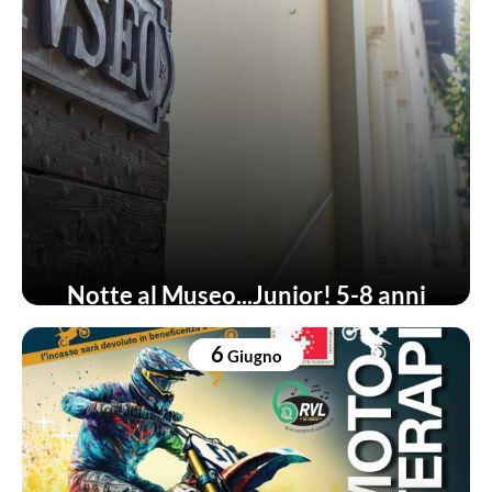
Notte al Museo...Junior! 5-8 anni
6
Giugno