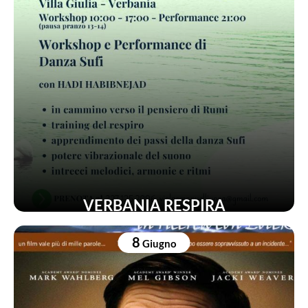
VERBANIA RESPIRA
8
Giugno