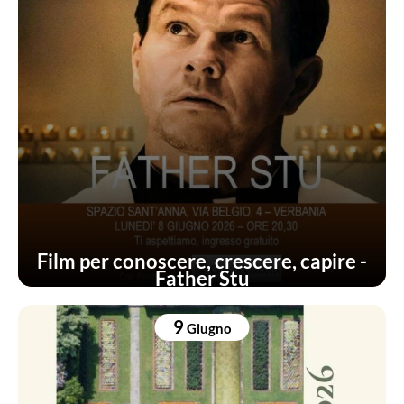
Film per conoscere, crescere, capire -
Father Stu
9
Giugno