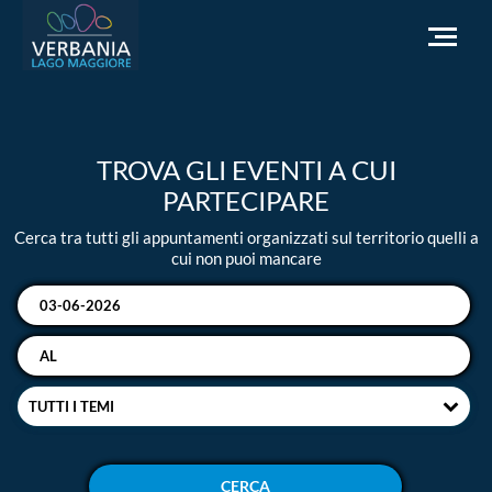
IT
TROVA GLI EVENTI A CUI
Come raggiungerci
PARTECIPARE
Infopoint Turistico
Cerca tra tutti gli appuntamenti organizzati sul territorio quelli a
Meteo
cui non puoi mancare
Richiesta informazioni
Sito Istituzionale
TUTTI I TEMI