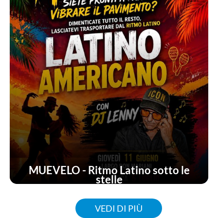
MUEVELO - Ritmo Latino sotto le
stelle
VEDI DI PIÙ