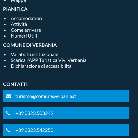
PIANIFICA
Accomodation
Attività
Come arrivare
Numeri Utili
COMUNE DI VERBANIA
Vai al sito istituzionale
Scarica l'APP Turistica Vivi Verbania
Dichiarazione di accessibilità
CONTATTI
turismo@comune.verbania.it
+39 0323.503249
+39 0323.542250