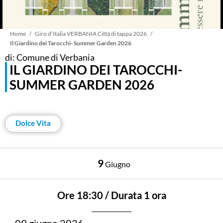
Briciole
Home
Giro d’Italia VERBANIA Città di tappa 2026
Il Giardino dei Tarocchi- Summer Garden 2026
di: Comune di Verbania
di
IL GIARDINO DEI TAROCCHI-
SUMMER GARDEN 2026
pane
Dolce Vita
9
Giugno
Ore 18:30 / Durata 1 ora