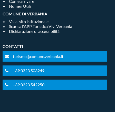
Come arrivare
Numeri Utili
COMUNE DI VERBANIA
Vai al sito istituzionale
Scarica l'APP Turistica Vivi Verbania
Dichiarazione di accessibilità
CONTATTI
turismo@comune.verbania.it
+39 0323.503249
+39 0323.542250