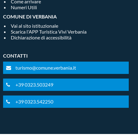
Come arrivare
Numeri Utili
COMUNE DI VERBANIA
Vai al sito istituzionale
Scarica l'APP Turistica Vivi Verbania
Dichiarazione di accessibilità
CONTATTI
turismo@comune.verbania.it
+39 0323.503249
+39 0323.542250