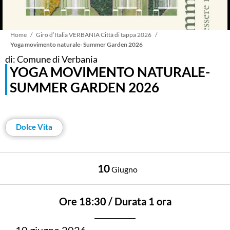
Briciole
Home
Giro d’Italia VERBANIA Città di tappa 2026
Yoga movimento naturale- Summer Garden 2026
di: Comune di Verbania
di
YOGA MOVIMENTO NATURALE-
SUMMER GARDEN 2026
pane
Dolce Vita
10
Giugno
Ore 18:30 / Durata 1 ora