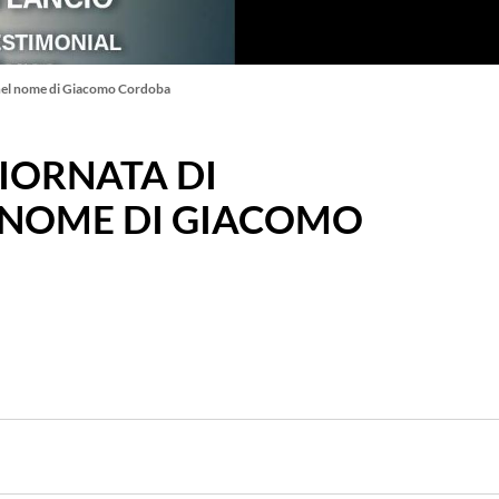
nel nome di Giacomo Cordoba
IORNATA DI
L NOME DI GIACOMO