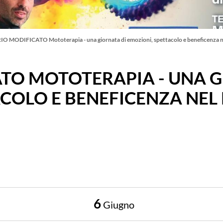
O MODIFICATO Mototerapia - una giornata di emozioni, spettacolo e beneficenza 
TO MOTOTERAPIA - UNA G
ACOLO E BENEFICENZA NE
6
Giugno