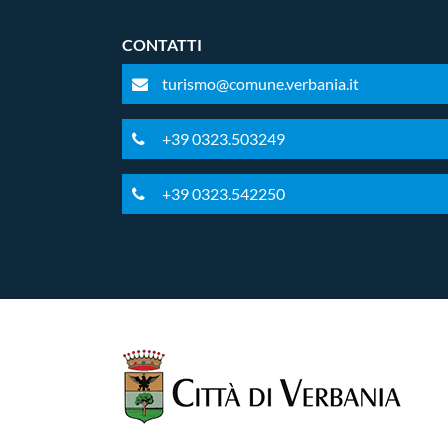
CONTATTI
turismo@comune.verbania.it
+39 0323.503249
+39 0323.542250