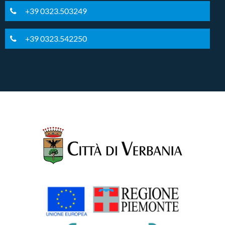
+39 0323.503249
+39 0323.542250