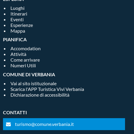
Luoghi
Itinerari
Eventi
Esperienze
Mappa
PIANIFICA
Accomodation
Attività
Come arrivare
Numeri Utili
COMUNE DI VERBANIA
Vai al sito istituzionale
Scarica l'APP Turistica Vivi Verbania
Dichiarazione di accessibilità
CONTATTI
turismo@comune.verbania.it