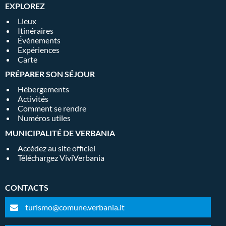
EXPLOREZ
Lieux
Itinéraires
Événements
Expériences
Carte
PRÉPARER SON SÉJOUR
Hébergements
Activités
Comment se rendre
Numéros utiles
MUNICIPALITÉ DE VERBANIA
Accédez au site officiel
Téléchargez ViviVerbania
CONTACTS
turismo@comune.verbania.it