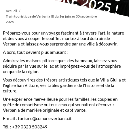
Fil
Accueil
Train touristique de Verbania !!! du 1er juin au 30 septembre
2025 !
d'Ariane
Préparez-vous pour un voyage fascinant à travers l'art, la nature
et des vues à couper le souffle : montez à bord du train de
Verbania et laissez-vous surprendre par une ville à découvrir.
À bord, tout devient plus amusant !
Admirez les maisons pittoresques des hameaux, laissez-vous
séduire par la vue sur le lac et imprégnez-vous de l'atmosphère
unique de la région.
Vous découvrirez des trésors artistiques tels que la Villa Giulia et
l'église San Vittore, véritables gardiens de l'histoire et de la
culture.
Une expérience merveilleuse pour les familles, les couples en
quête de romantisme ou tous ceux qui souhaitent découvrir
Verbania de manière originale et captivante.
E-mail : turismo@comune.verbania.it
Tél. : +39 0323 503249