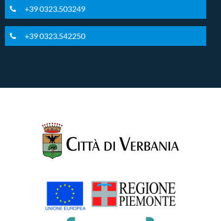
+39 0323.503249
+39 0323.542250