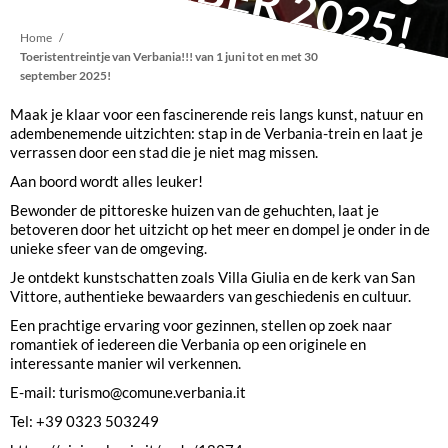
Kruimelpad
Home
Toeristentreintje van Verbania!!! van 1 juni tot en met 30
september 2025!
Maak je klaar voor een fascinerende reis langs kunst, natuur en
adembenemende uitzichten: stap in de Verbania-trein en laat je
verrassen door een stad die je niet mag missen.
Aan boord wordt alles leuker!
Bewonder de pittoreske huizen van de gehuchten, laat je
betoveren door het uitzicht op het meer en dompel je onder in de
unieke sfeer van de omgeving.
Je ontdekt kunstschatten zoals Villa Giulia en de kerk van San
Vittore, authentieke bewaarders van geschiedenis en cultuur.
Een prachtige ervaring voor gezinnen, stellen op zoek naar
romantiek of iedereen die Verbania op een originele en
interessante manier wil verkennen.
E-mail: turismo@comune.verbania.it
Tel: +39 0323 503249