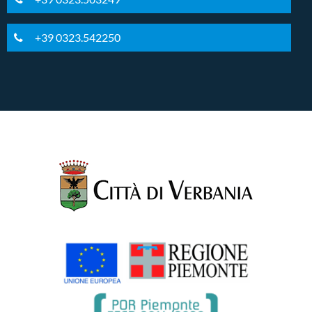
+39 0323.542250