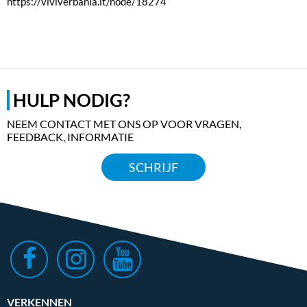
https://viviverbania.it/node/18274
HULP NODIG?
NEEM CONTACT MET ONS OP VOOR VRAGEN,
FEEDBACK, INFORMATIE
SCHRIJF
VERKENNEN