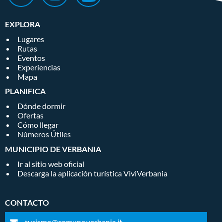
EXPLORA
Lugares
Rutas
Eventos
Experiencias
Mapa
PLANIFICA
Dónde dormir
Ofertas
Cómo llegar
Números Útiles
MUNICIPIO DE VERBANIA
Ir al sitio web oficial
Descarga la aplicación turística ViviVerbania
CONTACTO
turismo@comune.verbania.it