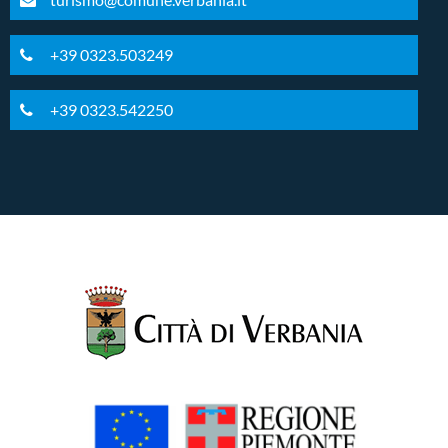
+39 0323.503249
+39 0323.542250