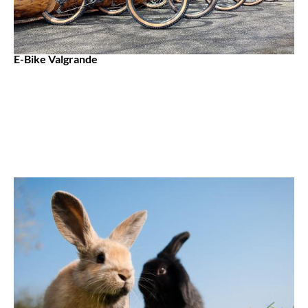
E-Bike Valgrande