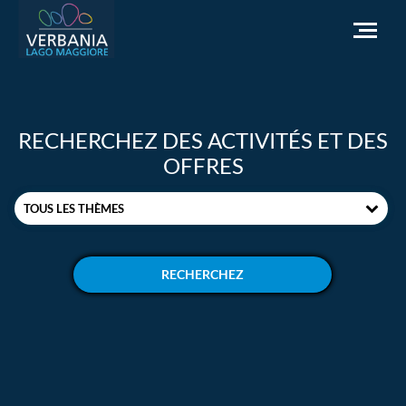
FR
RECHERCHEZ DES ACTIVITÉS ET DES
Comment se rendre
OFFRES
Office du tourisme
TOUS LES THÈMES
Météo
Besoin d'aide?
Accédez au site officiel