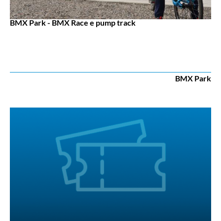
BMX Park - BMX Race e pump track
BMX Park