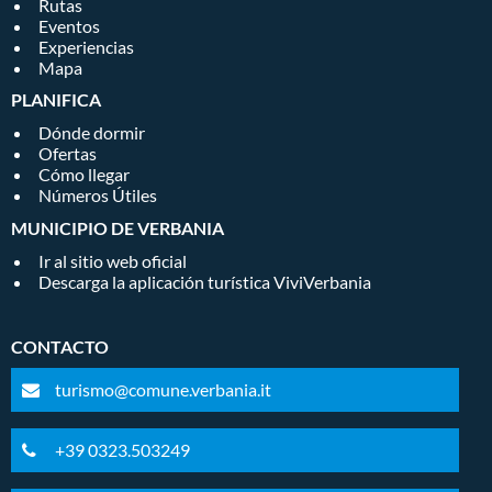
Rutas
Eventos
Experiencias
Mapa
PLANIFICA
Dónde dormir
Ofertas
Cómo llegar
Números Útiles
MUNICIPIO DE VERBANIA
Ir al sitio web oficial
Descarga la aplicación turística ViviVerbania
CONTACTO
turismo@comune.verbania.it
+39 0323.503249