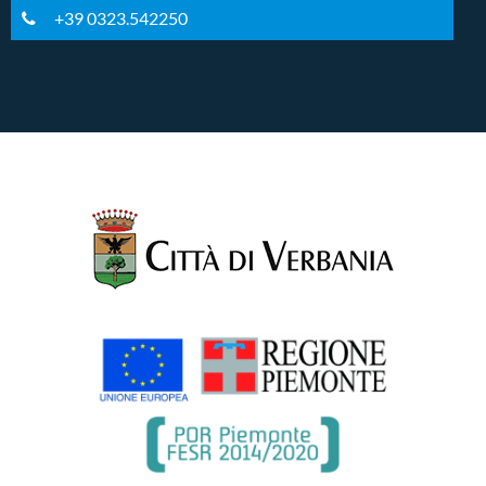
+39 0323.542250