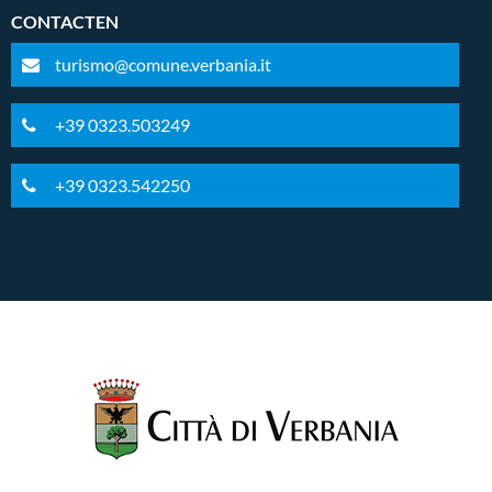
CONTACTEN
turismo@comune.verbania.it
+39 0323.503249
+39 0323.542250