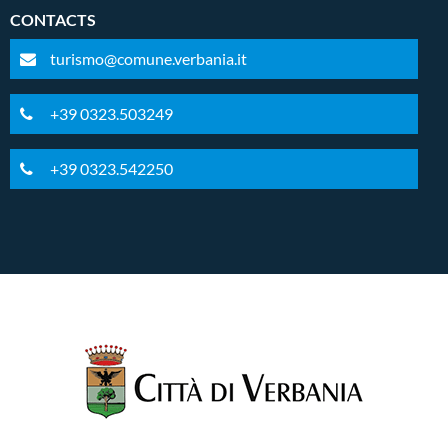
CONTACTS
turismo@comune.verbania.it
+39 0323.503249
+39 0323.542250