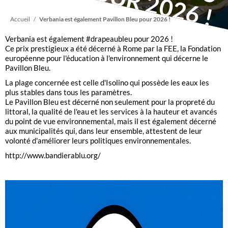
E
P
Fil
Accueil
Verbania est également Pavillon Bleu pour 2026 !
Verbania est également #drapeaubleu pour 2026 !
d'Ariane
Ce prix prestigieux a été décerné à Rome par la FEE, la Fondation
européenne pour l'éducation à l'environnement qui décerne le
Pavillon Bleu.
La plage concernée est celle d'Isolino qui possède les eaux les
plus stables dans tous les paramètres.
Le Pavillon Bleu est décerné non seulement pour la propreté du
littoral, la qualité de l'eau et les services à la hauteur et avancés
du point de vue environnemental, mais il est également décerné
aux municipalités qui, dans leur ensemble, attestent de leur
volonté d'améliorer leurs politiques environnementales.
http://www.bandierablu.org/