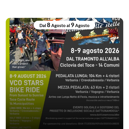
8
9
Dal
Agosto
al
Agosto