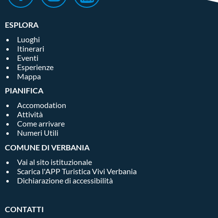
ESPLORA
Luoghi
Itinerari
Eventi
Esperienze
Mappa
PIANIFICA
Accomodation
Attività
Come arrivare
Numeri Utili
COMUNE DI VERBANIA
Vai al sito istituzionale
Scarica l'APP Turistica Vivi Verbania
Dichiarazione di accessibilità
CONTATTI