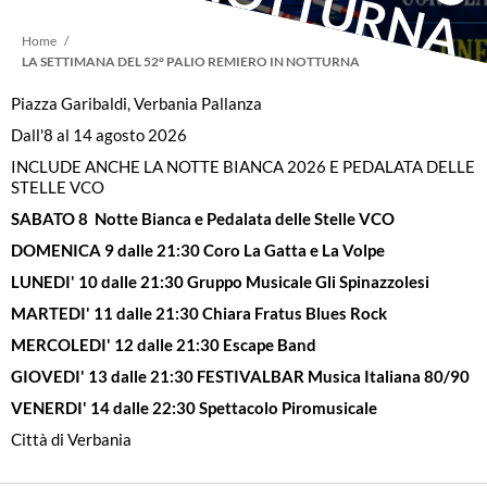
I
I
Briciole
Home
LA SETTIMANA DEL 52° PALIO REMIERO IN NOTTURNA
di
Piazza Garibaldi, Verbania Pallanza
Dall'8 al 14 agosto 2026
pane
INCLUDE ANCHE LA NOTTE BIANCA 2026 E PEDALATA DELLE
STELLE VCO
SABATO 8 Notte Bianca e Pedalata delle Stelle VCO
DOMENICA 9 dalle 21:30 Coro La Gatta e La Volpe
LUNEDI' 10 dalle 21:30 Gruppo Musicale Gli Spinazzolesi
MARTEDI' 11 dalle 21:30 Chiara Fratus Blues Rock
MERCOLEDI' 12 dalle 21:30 Escape Band
GIOVEDI' 13 dalle 21:30 FESTIVALBAR Musica Italiana 80/90
VENERDI' 14 dalle 22:30 Spettacolo Piromusicale
Città di Verbania