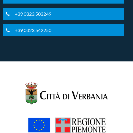
+39 0323.503249
+39 0323.542250