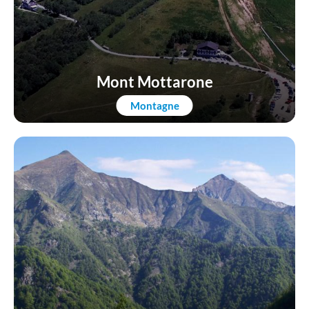
Mont Mottarone
Montagne