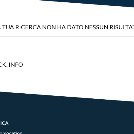
A TUA RICERCA NON HA DATO NESSUN RISULTA
K, INFO
FICA
omodation