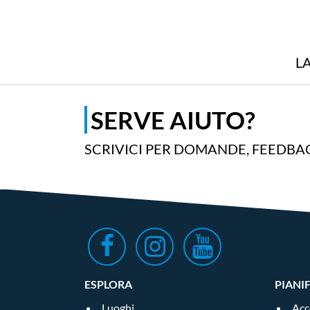
L
SERVE AIUTO?
SCRIVICI PER DOMANDE, FEEDBAC
ESPLORA
PIANI
Luoghi
Acc