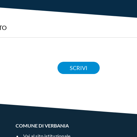
TO
SCRIVI
COMUNE DI VERBANIA
Vai al sito istituzionale