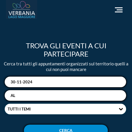
IT
TROVA GLI EVENTI A CUI
Come raggiungerci
PARTECIPARE
Infopoint Turistico
Cerca tra tutti gli appuntamenti organizzati sul territorio quelli a
Meteo
cui non puoi mancare
Richiesta informazioni
Sito Istituzionale
TUTTI I TEMI