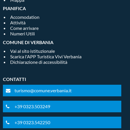
PIANIFICA
Accomodation
Attività
Come arrivare
Numeri Utili
COMUNE DI VERBANIA
Vai al sito istituzionale
Scarica l'APP Turistica Vivi Verbania
Dichiarazione di accessibilità
CONTATTI
turismo@comune.verbania.it
+39 0323.503249
+39 0323.542250