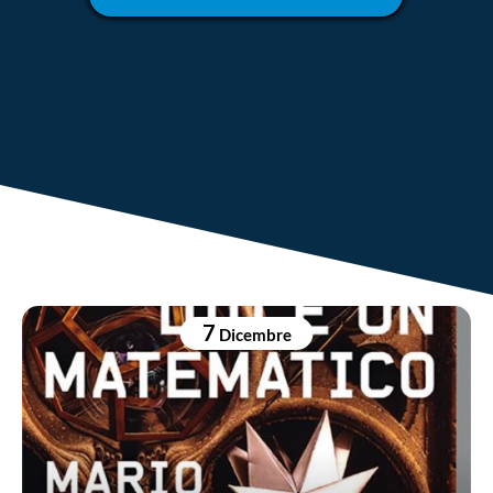
7
Dicembre