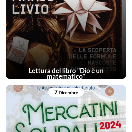
Lettura del libro "Dio è un
matematico"
7
Dicembre