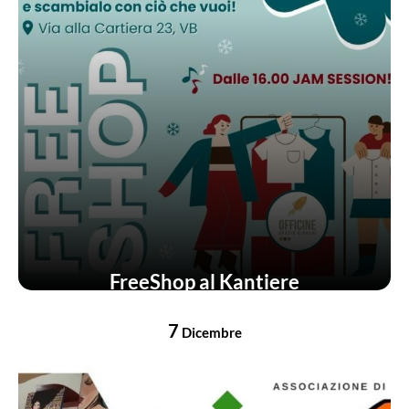
FreeShop al Kantiere
7
Dicembre