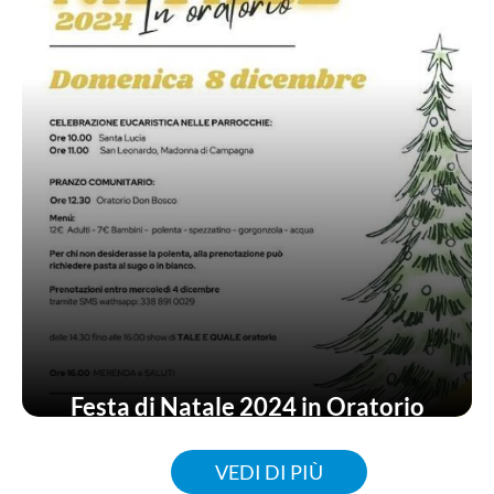
Festa di Natale 2024 in Oratorio
VEDI DI PIÙ