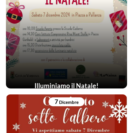
Illuminiamo il Natale!
7
Dicembre