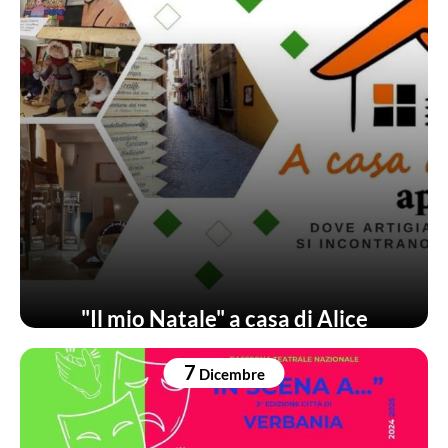
"Il mio Natale" a casa di Alice
7
Dicembre