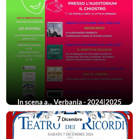
In scena a... Verbania - 2024|2025
7
Dicembre