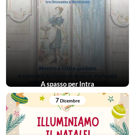
A spasso per Intra
7
Dicembre