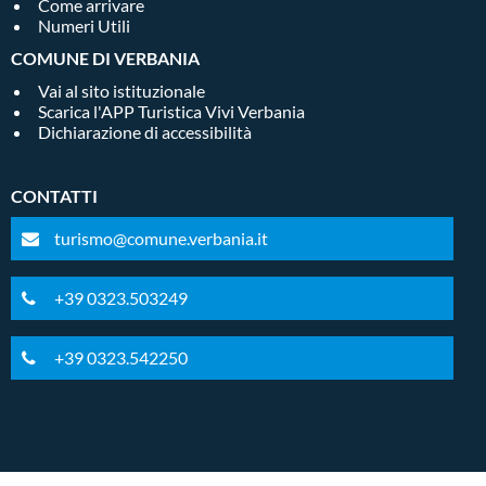
Come arrivare
Numeri Utili
COMUNE DI VERBANIA
Vai al sito istituzionale
Scarica l'APP Turistica Vivi Verbania
Dichiarazione di accessibilità
CONTATTI
turismo@comune.verbania.it
+39 0323.503249
+39 0323.542250