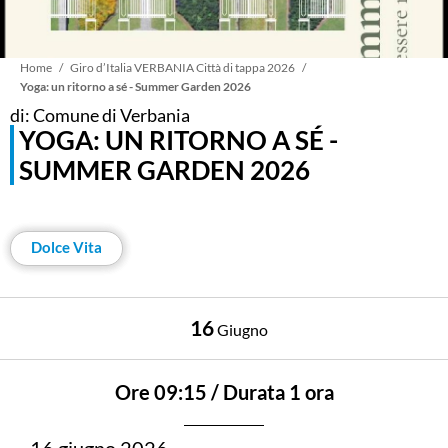
Briciole
Home
Giro d’Italia VERBANIA Città di tappa 2026
Yoga: un ritorno a sé - Summer Garden 2026
di: Comune di Verbania
di
YOGA: UN RITORNO A SÉ -
SUMMER GARDEN 2026
pane
Dolce Vita
16
Giugno
Ore 09:15 / Durata 1 ora