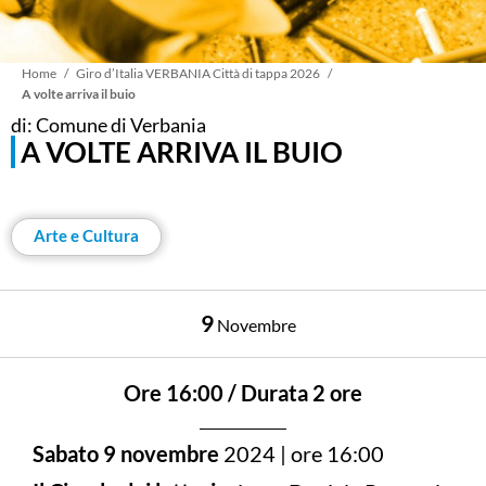
Briciole
Home
Giro d’Italia VERBANIA Città di tappa 2026
A volte arriva il buio
di: Comune di Verbania
di
A VOLTE ARRIVA IL BUIO
pane
Arte e Cultura
9
Novembre
Ore 16:00 / Durata 2 ore
Sabato 9 novembre
2024 | ore 16:00