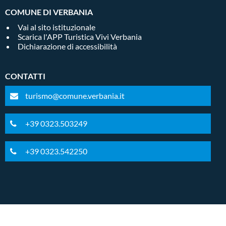
COMUNE DI VERBANIA
Vai al sito istituzionale
Scarica l'APP Turistica Vivi Verbania
Dichiarazione di accessibilità
CONTATTI
turismo@comune.verbania.it
+39 0323.503249
+39 0323.542250