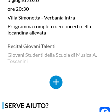
5 giugno 2026
ore 20:30
Villa Simonetta - Verbania Intra
Programma completo dei concerti nella
locandina allegata
Recital Giovani Talenti
Giovani Studenti della Scuola di Musica A.
Toscanini
Donwload allegato
SERVE AIUTO?