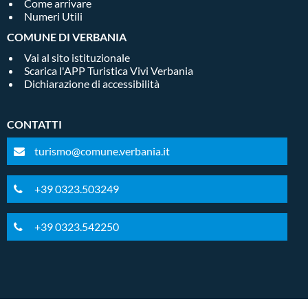
Come arrivare
Numeri Utili
COMUNE DI VERBANIA
Vai al sito istituzionale
Scarica l'APP Turistica Vivi Verbania
Dichiarazione di accessibilità
CONTATTI
turismo@comune.verbania.it
+39 0323.503249
+39 0323.542250