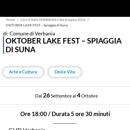
Briciole
Home
Giro d’Italia VERBANIA Città di tappa 2026
OKTOBER LAKE FEST – Spiaggia di Suna
di: Comune di Verbania
di
OKTOBER LAKE FEST – SPIAGGIA
DI SUNA
pane
Arte e Cultura
Dolce Vita
26
4
Dal
Settembre
al
Ottobre
Ore 18:00 / Durata 5 ore 30 minuti